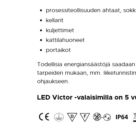
prosessiteollisuuden ahtaat, sokke
kellarit
kuljettimet
kattilahuoneet
portaikot
Todellisia energiansäästöjä saadaan
tarpeiden mukaan, mm. liiketunnisti
ohjaukseen.
LED Victor -valaisimilla on 5