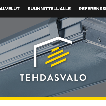
ALVELUT
SUUNNITTELIJALLE
REFERENSS