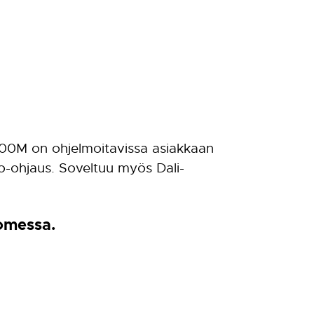
 500M on ohjelmoitavissa asiakkaan
o-ohjaus. Soveltuu myös Dali-
uomessa.