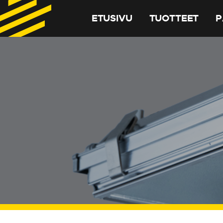
ETUSIVU
TUOTTEET
P