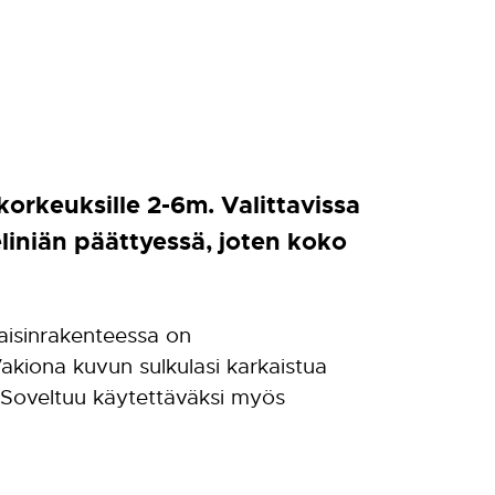
korkeuksille 2-6m. Valittavissa
liniän päättyessä, joten koko
alaisinrakenteessa on
Vakiona kuvun sulkulasi karkaistua
. Soveltuu käytettäväksi myös