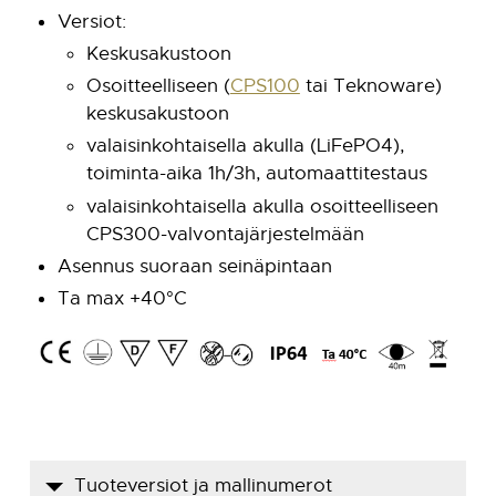
Versiot:
Keskusakustoon
Osoitteelliseen (
CPS100
tai Teknoware)
keskusakustoon
valaisinkohtaisella akulla (LiFePO4),
toiminta-aika 1h/3h, automaattitestaus
valaisinkohtaisella akulla osoitteelliseen
CPS300-valvontajärjestelmään
Asennus suoraan seinäpintaan
Ta max +40°C
Tuoteversiot ja mallinumerot